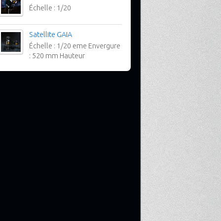
Échelle : 1/20
Satellite GAIA
Échelle : 1/20 eme Envergure
: 520 mm Hauteur