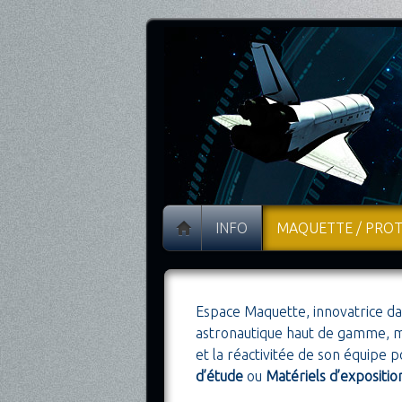
INFO
MAQUETTE / PRO
Espace Maquette, innovatrice da
astronautique haut de gamme, met
et la réactivitée de son équipe p
d’étude
ou
Matériels d’expositio