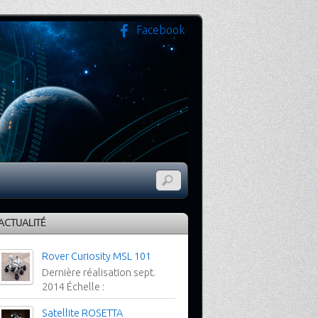
Facebook
ACTUALITÉ
Rover Curiosity MSL 101
Dernière réalisation sept.
2014 Échelle :
Satellite ROSETTA