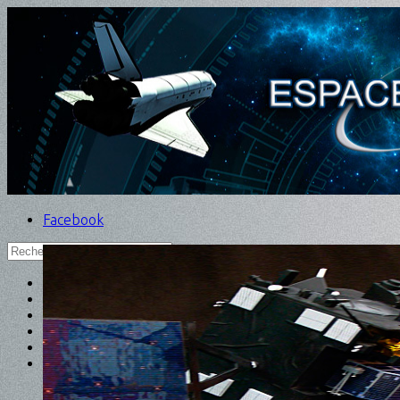
Facebook
Home
INFO
MAQUETTE / PROTOTYPE
SÉRIE
LOCATION
CONTACT